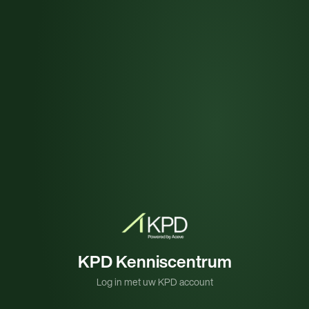
KPD Kenniscentrum
Log in met uw KPD account