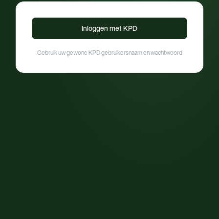
Inloggen met KPD
Gebruik uw gewone KPD gebruikersnaam en wachtwoord