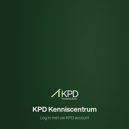
KPD Kenniscentrum
Log in met uw KPD account