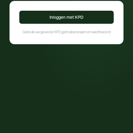
Inloggen met KPD
Gebruik uw gewone KPD gebruikersnaam en wachtwoord