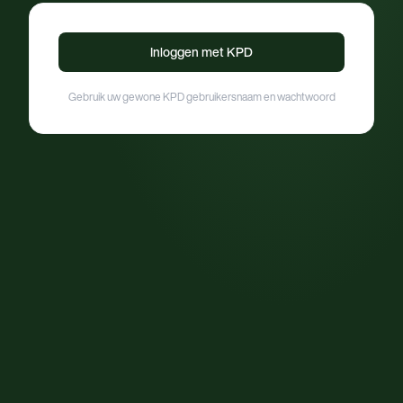
Inloggen met KPD
Gebruik uw gewone KPD gebruikersnaam en wachtwoord