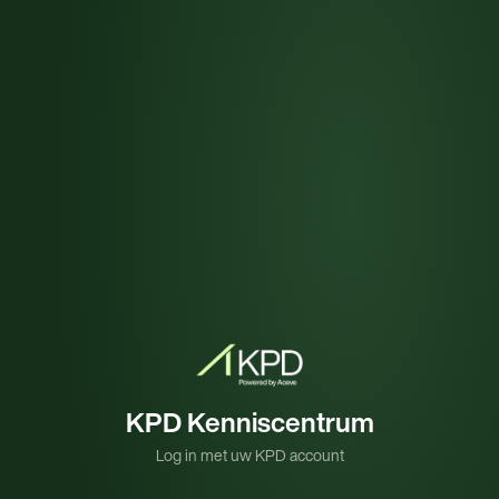
KPD Kenniscentrum
Log in met uw KPD account